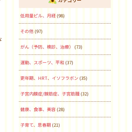
カテゴリー
低用量ピル、月経
(98)
その他
(97)
な
がん（予防、検診、治療）
(73)
運動、スポーツ、平和
(37)
更年期、HRT、イソフラボン
(35)
子宮内膜症/腺筋症、子宮筋腫
(32)
健康、食事、美容
(28)
子育て、思春期
(21)