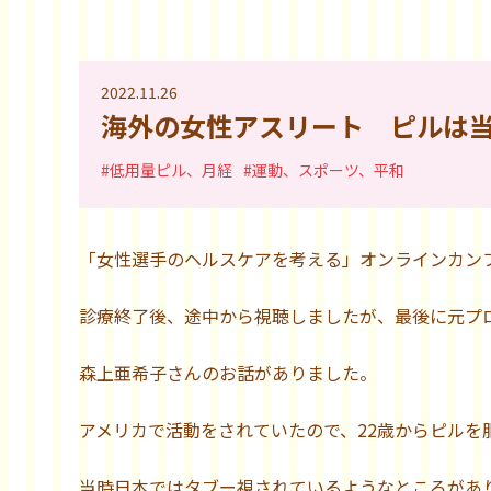
2022.11.26
海外の女性アスリート ピルは
#低用量ピル、月経
#運動、スポーツ、平和
「女性選手のヘルスケアを考える」オンラインカンフ
診療終了後、途中から視聴しましたが、最後に元プ
森上亜希子さんのお話がありました。
アメリカで活動をされていたので、22歳からピルを
当時日本ではタブー視されているようなところがあ