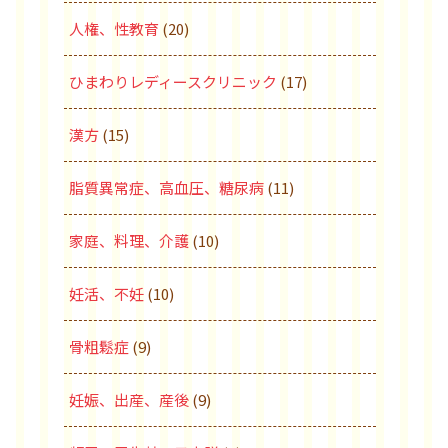
人権、性教育
(20)
ひまわりレディースクリニック
(17)
漢方
(15)
脂質異常症、高血圧、糖尿病
(11)
家庭、料理、介護
(10)
妊活、不妊
(10)
骨粗鬆症
(9)
妊娠、出産、産後
(9)