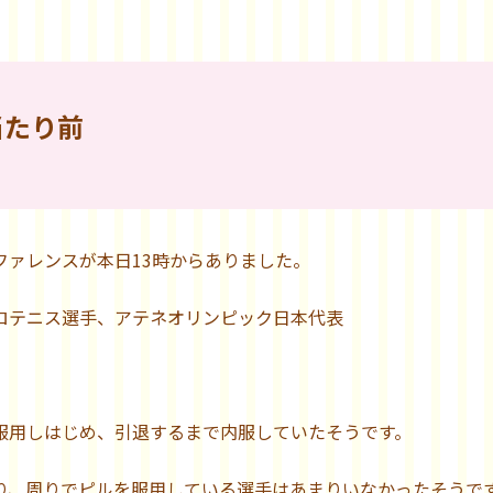
当たり前
ァレンスが本日13時からありました。
ロテニス選手、アテネオリンピック日本代表
服用しはじめ、引退するまで内服していたそうです。
り、周りでピルを服用している選手はあまりいなかったそうで