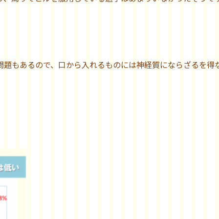
問題もあるので、口から入れるものには神経質にならざるを得