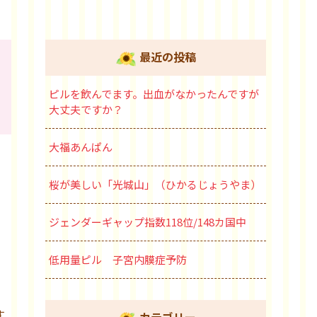
最近の投稿
ピルを飲んでます。出血がなかったんですが
大丈夫ですか？
大福あんぱん
桜が美しい「光城山」（ひかるじょうやま）
ジェンダーギャップ指数118位/148カ国中
低用量ピル 子宮内膜症予防
す