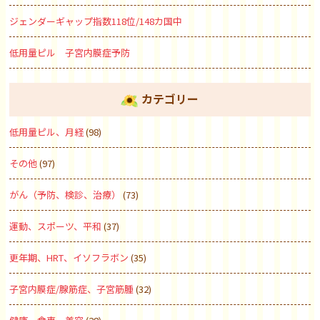
ジェンダーギャップ指数118位/148カ国中
低用量ピル 子宮内膜症予防
カテゴリー
低用量ピル、月経
(98)
その他
(97)
がん（予防、検診、治療）
(73)
運動、スポーツ、平和
(37)
更年期、HRT、イソフラボン
(35)
子宮内膜症/腺筋症、子宮筋腫
(32)