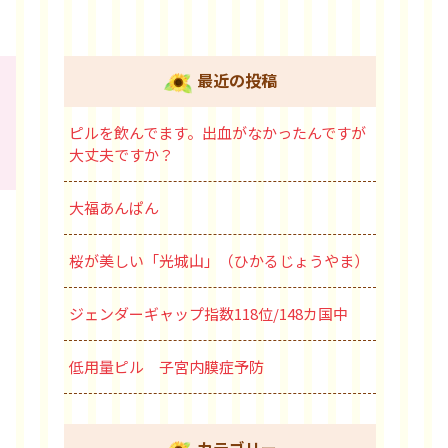
最近の投稿
ピルを飲んでます。出血がなかったんですが
大丈夫ですか？
大福あんぱん
桜が美しい「光城山」（ひかるじょうやま）
ジェンダーギャップ指数118位/148カ国中
低用量ピル 子宮内膜症予防