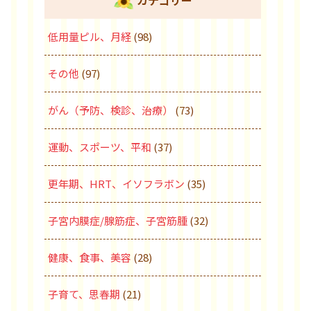
カテゴリー
低用量ピル、月経
(98)
その他
(97)
がん（予防、検診、治療）
(73)
運動、スポーツ、平和
(37)
更年期、HRT、イソフラボン
(35)
子宮内膜症/腺筋症、子宮筋腫
(32)
健康、食事、美容
(28)
子育て、思春期
(21)