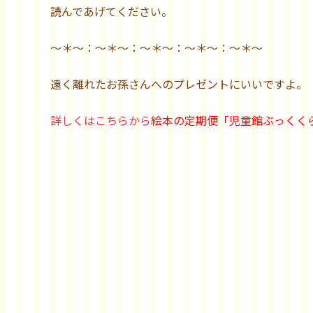
読んであげてください。
～＊～：～＊～：～＊～：～＊～：～＊～
遠く離れたお孫さんへのプレゼントにいいですよ。
詳しくはこちらから
絵本の定期便「児童館ぶっくく