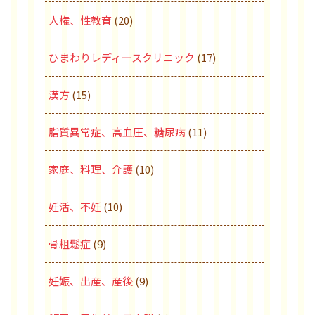
人権、性教育
(20)
ひまわりレディースクリニック
(17)
漢方
(15)
脂質異常症、高血圧、糖尿病
(11)
家庭、料理、介護
(10)
妊活、不妊
(10)
骨粗鬆症
(9)
妊娠、出産、産後
(9)