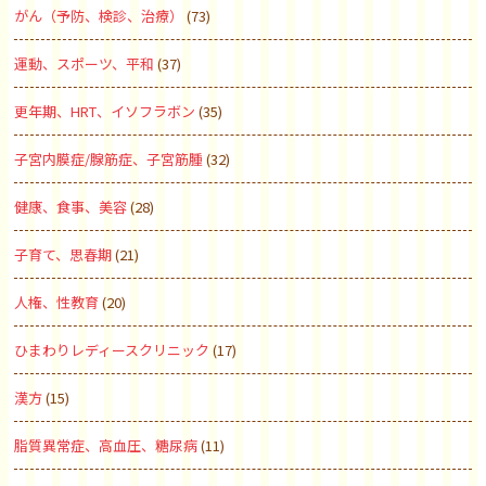
がん（予防、検診、治療）
(73)
運動、スポーツ、平和
(37)
更年期、HRT、イソフラボン
(35)
子宮内膜症/腺筋症、子宮筋腫
(32)
健康、食事、美容
(28)
子育て、思春期
(21)
人権、性教育
(20)
ひまわりレディースクリニック
(17)
漢方
(15)
脂質異常症、高血圧、糖尿病
(11)