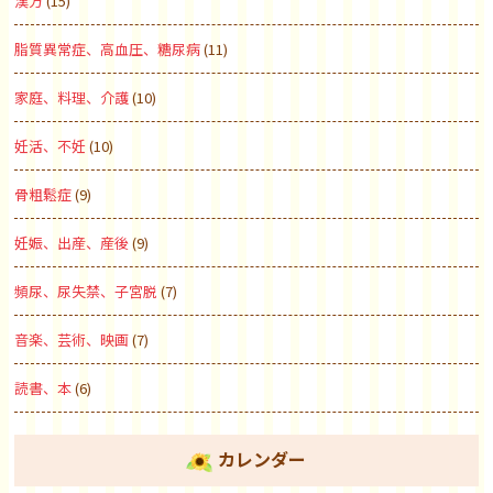
漢方
(15)
脂質異常症、高血圧、糖尿病
(11)
家庭、料理、介護
(10)
妊活、不妊
(10)
骨粗鬆症
(9)
妊娠、出産、産後
(9)
頻尿、尿失禁、子宮脱
(7)
音楽、芸術、映画
(7)
読書、本
(6)
カレンダー