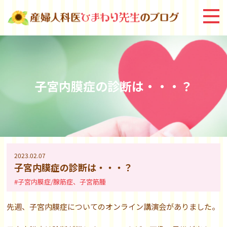
子宮内膜症の診断は・・・？
2023.02.07
子宮内膜症の診断は・・・？
#子宮内膜症/腺筋症、子宮筋腫
先週、子宮内膜症についてのオンライン講演会がありました。