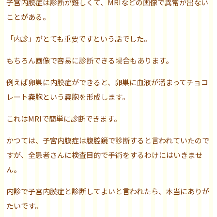
子宮内膜症は診断が難しくて、MRIなどの画像で異常が出ない
ことがある。
「内診」がとても重要ですという話でした。
もちろん画像で容易に診断できる場合もあります。
例えば卵巣に内膜症ができると、卵巣に血液が溜まってチョコ
レート嚢胞という嚢胞を形成します。
これはMRIで簡単に診断できます。
かつては、子宮内膜症は腹腔鏡で診断すると言われていたので
すが、全患者さんに検査目的で手術をするわけにはいきませ
ん。
内診で子宮内膜症と診断してよいと言われたら、本当にありが
たいです。