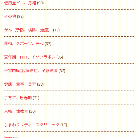
低用量ピル、月経
(98)
その他
(97)
がん（予防、検診、治療）
(73)
運動、スポーツ、平和
(37)
更年期、HRT、イソフラボン
(35)
子宮内膜症/腺筋症、子宮筋腫
(32)
健康、食事、美容
(28)
子育て、思春期
(21)
人権、性教育
(20)
ひまわりレディースクリニック
(17)