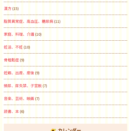
漢方
(15)
脂質異常症、高血圧、糖尿病
(11)
家庭、料理、介護
(10)
妊活、不妊
(10)
骨粗鬆症
(9)
妊娠、出産、産後
(9)
頻尿、尿失禁、子宮脱
(7)
音楽、芸術、映画
(7)
読書、本
(6)
カレンダー