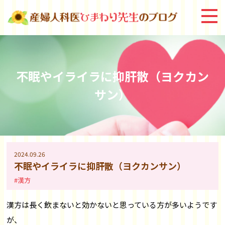
不眠やイライラに抑肝散（ヨクカン
サン）
2024.09.26
不眠やイライラに抑肝散（ヨクカンサン）
#漢方
漢方は長く飲まないと効かない
と
思っている方が多いようです
が、