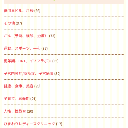
低用量ピル、月経
(98)
その他
(97)
がん（予防、検診、治療）
(73)
運動、スポーツ、平和
(37)
更年期、HRT、イソフラボン
(35)
子宮内膜症/腺筋症、子宮筋腫
(32)
健康、食事、美容
(28)
子育て、思春期
(21)
人権、性教育
(20)
ひまわりレディースクリニック
(17)