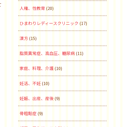
て
人権、性教育
(20)
ひまわりレディースクリニック
(17)
漢方
(15)
脂質異常症、高血圧、糖尿病
(11)
家庭、料理、介護
(10)
妊活、不妊
(10)
妊娠、出産、産後
(9)
骨粗鬆症
(9)