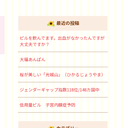
最近の投稿
ピルを飲んでます。出血がなかったんですが
大丈夫ですか？
大福あんぱん
桜が美しい「光城山」（ひかるじょうやま）
ジェンダーギャップ指数118位/148カ国中
低用量ピル 子宮内膜症予防