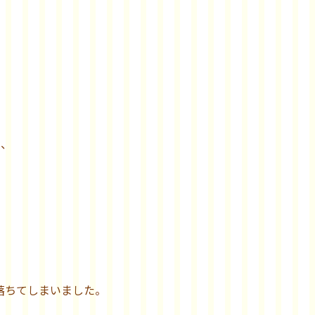
め、
落ちてしまいました。