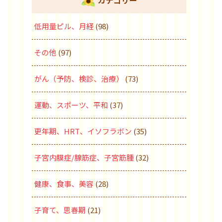
カテゴリー
低用量ピル、月経
(98)
その他
(97)
がん（予防、検診、治療）
(73)
運動、スポーツ、平和
(37)
更年期、HRT、イソフラボン
(35)
子宮内膜症/腺筋症、子宮筋腫
(32)
健康、食事、美容
(28)
子育て、思春期
(21)