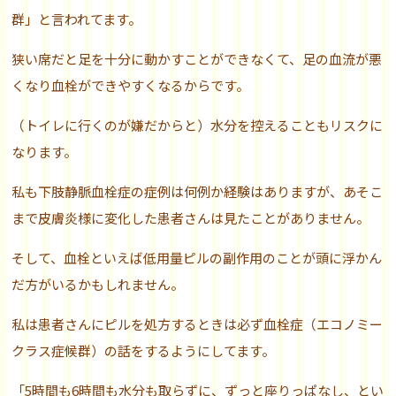
群」と言われてます。
狭い席だと足を十分に動かすことができなくて、足の血流が悪
くなり血栓ができやすくなるからです。
（トイレに行くのが嫌だからと）水分を控えることもリスクに
なります。
私も下肢静脈血栓症の症例は何例か経験はありますが、あそこ
まで皮膚炎様に変化した患者さんは見たことがありません。
そして、血栓といえば低用量ピルの副作用のことが頭に浮かん
だ方がいるかもしれません。
私は患者さんにピルを処方するときは必ず血栓症（エコノミー
クラス症候群）の話をするようにしてます。
「5時間も6時間も水分も取らずに、ずっと座りっぱなし、とい