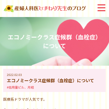
エコノミークラス症候群（血栓症）
について
2022.02.03
エコノミークラス症候群（血栓症）について
#低用量ピル、月経
医療系ドラマが人気です。