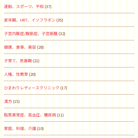
運動、スポーツ、平和
(37)
更年期、HRT、イソフラボン
(35)
子宮内膜症/腺筋症、子宮筋腫
(32)
健康、食事、美容
(28)
子育て、思春期
(21)
人権、性教育
(20)
ひまわりレディースクリニック
(17)
漢方
(15)
脂質異常症、高血圧、糖尿病
(11)
家庭、料理、介護
(10)