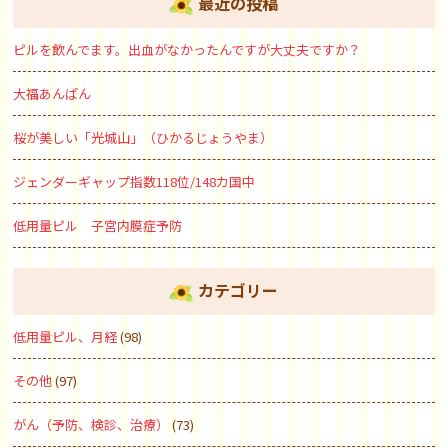
最近の投稿
ピルを飲んでます。出血がなかったんですが大丈夫ですか？
大福あんぱん
桜が美しい「光城山」（ひかるじょうやま）
ジェンダーギャップ指数118位/148カ国中
低用量ピル 子宮内膜症予防
カテゴリー
低用量ピル、月経
(98)
その他
(97)
がん（予防、検診、治療）
(73)