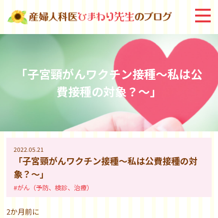
「子宮頸がんワクチン接種～私は公
費接種の対象？～」
2022.05.21
「子宮頸がんワクチン接種～私は公費接種の対
象？～」
#がん（予防、検診、治療）
2か月前に