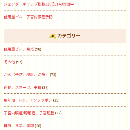
ジェンダーギャップ指数118位/148カ国中
低用量ピル 子宮内膜症予防
カテゴリー
低用量ピル、月経
(98)
その他
(97)
がん（予防、検診、治療）
(73)
運動、スポーツ、平和
(37)
更年期、HRT、イソフラボン
(35)
子宮内膜症/腺筋症、子宮筋腫
(32)
健康、食事、美容
(28)