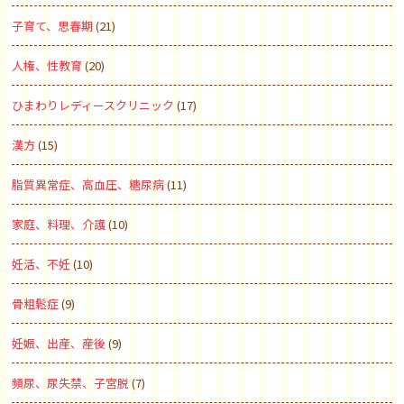
子育て、思春期
(21)
人権、性教育
(20)
ひまわりレディースクリニック
(17)
漢方
(15)
脂質異常症、高血圧、糖尿病
(11)
家庭、料理、介護
(10)
妊活、不妊
(10)
骨粗鬆症
(9)
妊娠、出産、産後
(9)
頻尿、尿失禁、子宮脱
(7)