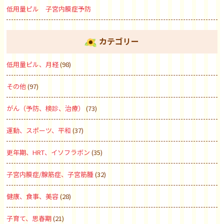
低用量ピル 子宮内膜症予防
カテゴリー
低用量ピル、月経
(98)
その他
(97)
がん（予防、検診、治療）
(73)
運動、スポーツ、平和
(37)
更年期、HRT、イソフラボン
(35)
子宮内膜症/腺筋症、子宮筋腫
(32)
健康、食事、美容
(28)
子育て、思春期
(21)