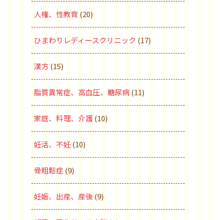
人権、性教育
(20)
ひまわりレディースクリニック
(17)
漢方
(15)
脂質異常症、高血圧、糖尿病
(11)
家庭、料理、介護
(10)
妊活、不妊
(10)
骨粗鬆症
(9)
妊娠、出産、産後
(9)