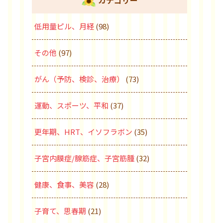
カテゴリー
低用量ピル、月経
(98)
その他
(97)
がん（予防、検診、治療）
(73)
運動、スポーツ、平和
(37)
更年期、HRT、イソフラボン
(35)
子宮内膜症/腺筋症、子宮筋腫
(32)
健康、食事、美容
(28)
子育て、思春期
(21)