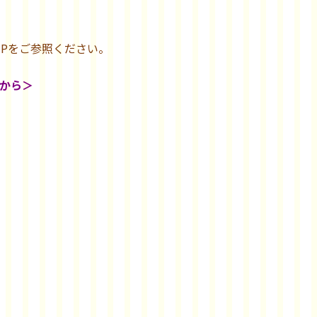
HPをご参照ください。
らから＞