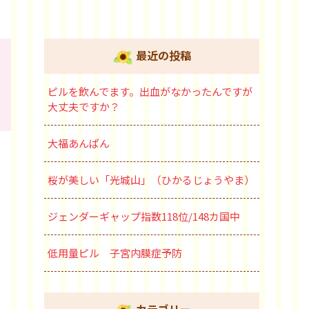
最近の投稿
ピルを飲んでます。出血がなかったんですが
大丈夫ですか？
大福あんぱん
桜が美しい「光城山」（ひかるじょうやま）
ジェンダーギャップ指数118位/148カ国中
低用量ピル 子宮内膜症予防