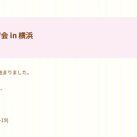
 in 横浜
始まりました。
が、
19)